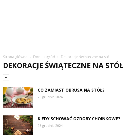
Strona główna
Dom i ogród
Dekoracje świąteczne na stół
DEKORACJE ŚWIĄTECZNE NA STÓŁ
CO ZAMIAST OBRUSA NA STÓŁ?
26 grudnia 2024
KIEDY SCHOWAĆ OZDOBY CHOINKOWE?
26 grudnia 2024