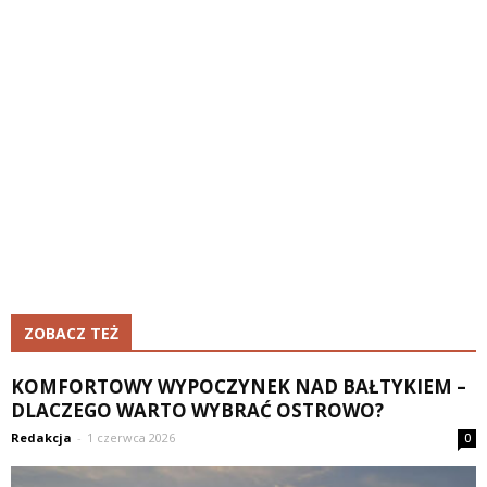
ZOBACZ TEŻ
KOMFORTOWY WYPOCZYNEK NAD BAŁTYKIEM –
DLACZEGO WARTO WYBRAĆ OSTROWO?
Redakcja
-
1 czerwca 2026
0