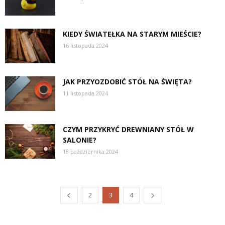
KIEDY ŚWIATEŁKA NA STARYM MIEŚCIE?
16 listopada 2024
JAK PRZYOZDOBIĆ STÓŁ NA ŚWIĘTA?
11 listopada 2024
CZYM PRZYKRYĆ DREWNIANY STÓŁ W
SALONIE?
18 października 2024
2
3
4