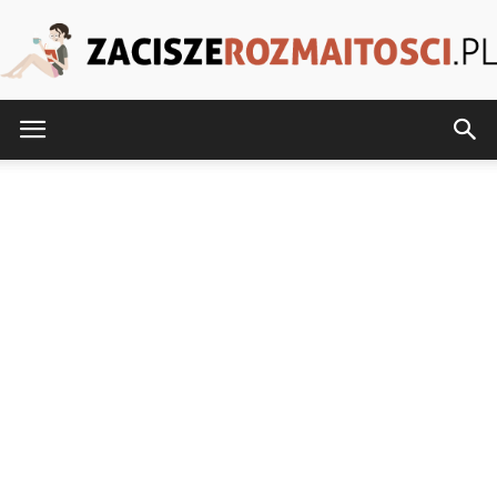
ZaciszeRozmaitosci.pl