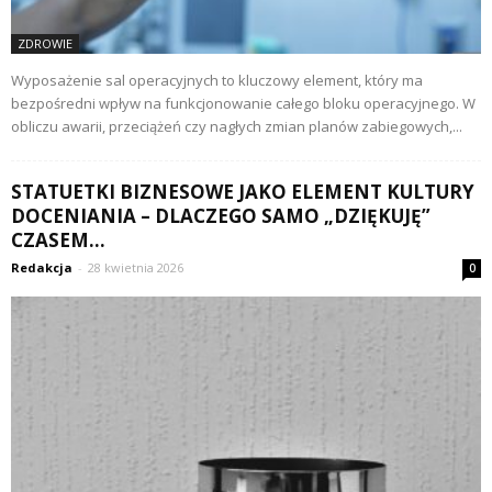
ZDROWIE
Wyposażenie sal operacyjnych to kluczowy element, który ma
bezpośredni wpływ na funkcjonowanie całego bloku operacyjnego. W
obliczu awarii, przeciążeń czy nagłych zmian planów zabiegowych,...
STATUETKI BIZNESOWE JAKO ELEMENT KULTURY
DOCENIANIA – DLACZEGO SAMO „DZIĘKUJĘ”
CZASEM...
Redakcja
-
28 kwietnia 2026
0