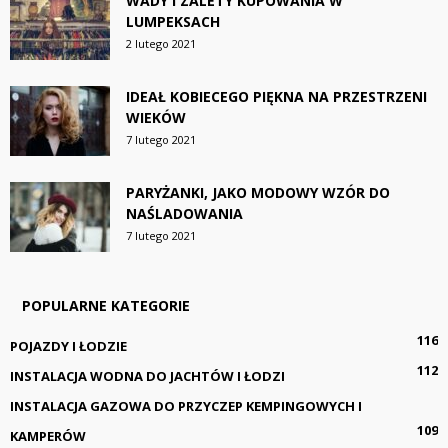
WADY I ZALETY KUPOWANIA W
LUMPEKSACH
2 lutego 2021
IDEAŁ KOBIECEGO PIĘKNA NA PRZESTRZENI
WIEKÓW
7 lutego 2021
PARYŻANKI, JAKO MODOWY WZÓR DO
NAŚLADOWANIA
7 lutego 2021
POPULARNE KATEGORIE
116
POJAZDY I ŁODZIE
112
INSTALACJA WODNA DO JACHTÓW I ŁODZI
INSTALACJA GAZOWA DO PRZYCZEP KEMPINGOWYCH I
109
KAMPERÓW