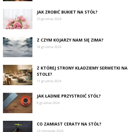
JAK ZROBIĆ BUKIET NA STÓŁ?
25 grudnia 2024
Z CZYM KOJARZY NAM SIĘ ZIMA?
18 grudnia 2024
Z KTÓREJ STRONY KŁADZIEMY SERWETKI NA
STOLE?
11 grudnia 2024
JAK ŁADNIE PRZYSTROIĆ STÓŁ?
8 grudnia 2024
CO ZAMIAST CERATY NA STÓŁ?
26 listopada 2024