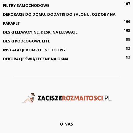
107
FILTRY SAMOCHODOWE
DEKORACJE DO DOMU: DODATKI DO SALONU, OZDOBY NA
106
PARAPET
103
DESKI ELEWACYJNE, DESKI NA ELEWACJE
99
DESKI PODŁOGOWE LITE
92
INSTALACJE KOMPLETNE DO LPG
92
DEKORACJE ŚWIĄTECZNE NA OKNA
O NAS