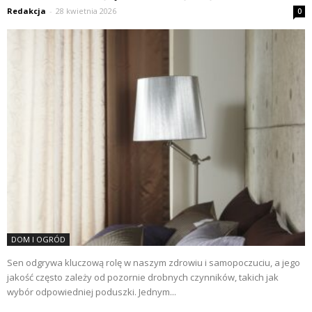
Redakcja
-
28 kwietnia 2026
0
DOM I OGRÓD
Sen odgrywa kluczową rolę w naszym zdrowiu i samopoczuciu, a jego
jakość często zależy od pozornie drobnych czynników, takich jak
wybór odpowiedniej poduszki. Jednym...