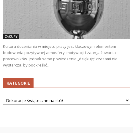
ZAKUPY
Kultura doceniania w miejscu pracy jest kluczowym elementem
budowania pozytywnej atmosfery, motywacji i zaangażowania
pracowników. Jednak samo powiedzenie „dziękuję” czasami nie
wystarcza, by podkreślić...
KATEGORIE
Kategorie