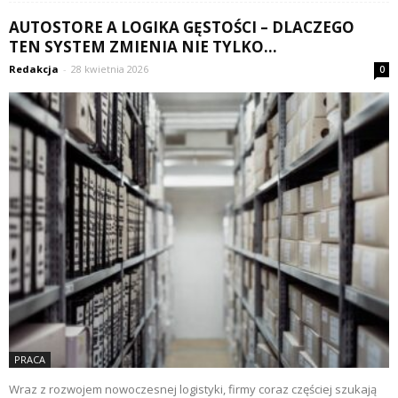
AUTOSTORE A LOGIKA GĘSTOŚCI – DLACZEGO
TEN SYSTEM ZMIENIA NIE TYLKO...
Redakcja
-
28 kwietnia 2026
0
PRACA
Wraz z rozwojem nowoczesnej logistyki, firmy coraz częściej szukają