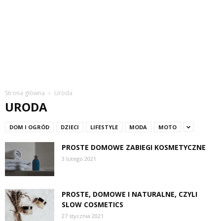
Strona główna
Uroda
URODA
DOM I OGRÓD
DZIECI
LIFESTYLE
MODA
MOTO
PROSTE DOMOWE ZABIEGI KOSMETYCZNE
3 lutego 2021
PROSTE, DOMOWE I NATURALNE, CZYLI
SLOW COSMETICS
27 stycznia 2021