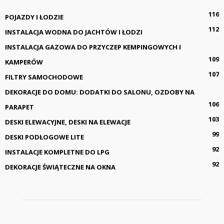
116
POJAZDY I ŁODZIE
112
INSTALACJA WODNA DO JACHTÓW I ŁODZI
INSTALACJA GAZOWA DO PRZYCZEP KEMPINGOWYCH I
109
KAMPERÓW
107
FILTRY SAMOCHODOWE
DEKORACJE DO DOMU: DODATKI DO SALONU, OZDOBY NA
106
PARAPET
103
DESKI ELEWACYJNE, DESKI NA ELEWACJE
99
DESKI PODŁOGOWE LITE
92
INSTALACJE KOMPLETNE DO LPG
92
DEKORACJE ŚWIĄTECZNE NA OKNA