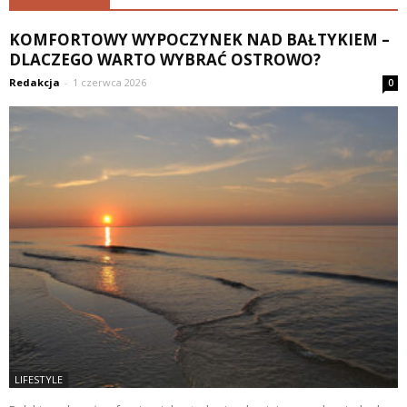
KOMFORTOWY WYPOCZYNEK NAD BAŁTYKIEM –
DLACZEGO WARTO WYBRAĆ OSTROWO?
Redakcja
-
1 czerwca 2026
0
LIFESTYLE