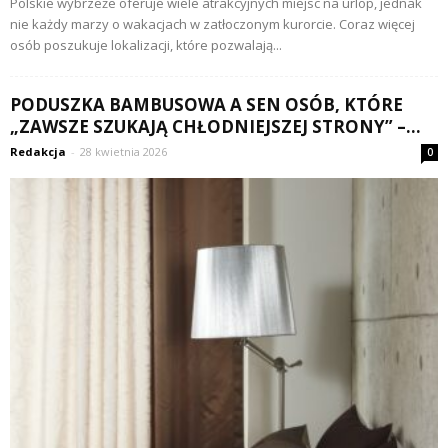
Polskie wybrzeże oferuje wiele atrakcyjnych miejsc na urlop, jednak
nie każdy marzy o wakacjach w zatłoczonym kurorcie. Coraz więcej
osób poszukuje lokalizacji, które pozwalają...
PODUSZKA BAMBUSOWA A SEN OSÓB, KTÓRE
„ZAWSZE SZUKAJĄ CHŁODNIEJSZEJ STRONY” –...
Redakcja
-
28 kwietnia 2026
0