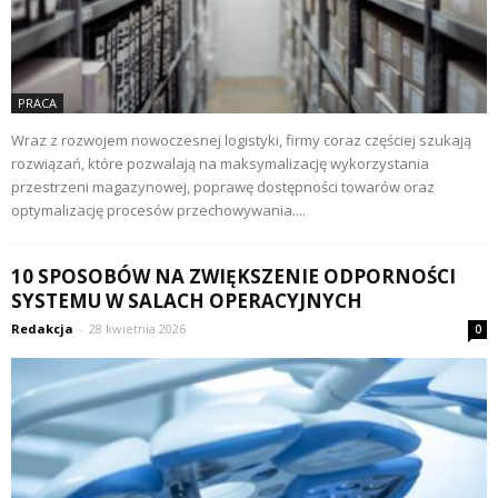
PRACA
Wraz z rozwojem nowoczesnej logistyki, firmy coraz częściej szukają
rozwiązań, które pozwalają na maksymalizację wykorzystania
przestrzeni magazynowej, poprawę dostępności towarów oraz
optymalizację procesów przechowywania....
10 SPOSOBÓW NA ZWIĘKSZENIE ODPORNOŚCI
SYSTEMU W SALACH OPERACYJNYCH
Redakcja
-
28 kwietnia 2026
0