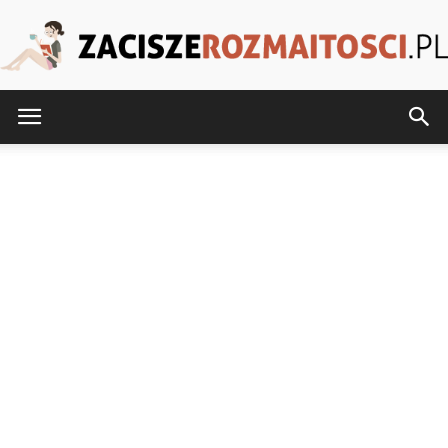
ZaciszeRozmaitosci.pl