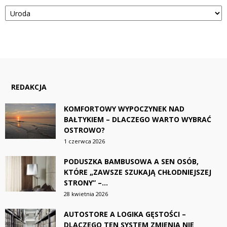
Kategorie
REDAKCJA
KOMFORTOWY WYPOCZYNEK NAD
BAŁTYKIEM – DLACZEGO WARTO WYBRAĆ
OSTROWO?
1 czerwca 2026
PODUSZKA BAMBUSOWA A SEN OSÓB,
KTÓRE „ZAWSZE SZUKAJĄ CHŁODNIEJSZEJ
STRONY” –...
28 kwietnia 2026
AUTOSTORE A LOGIKA GĘSTOŚCI –
DLACZEGO TEN SYSTEM ZMIENIA NIE