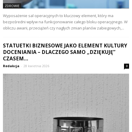
ZDROWIE
Wyposażenie sal operacyjnych to kluczowy element, który ma
bezpośredni wpływ na funkcjonowanie całego bloku operacyjnego. W
obliczu awarii, przeciążeń czy nagłych zmian planów zabiegowych,...
STATUETKI BIZNESOWE JAKO ELEMENT KULTURY
DOCENIANIA – DLACZEGO SAMO „DZIĘKUJĘ”
CZASEM...
Redakcja
-
28 kwietnia 2026
0