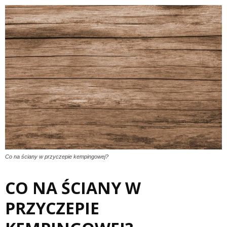
Co na ściany w przyczepie kempingowej?
CO NA ŚCIANY W
PRZYCZEPIE