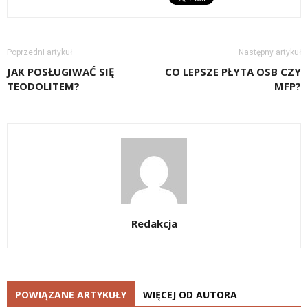
Poprzedni artykuł
Następny artykuł
JAK POSŁUGIWAĆ SIĘ
CO LEPSZE PŁYTA OSB CZY
TEODOLITEM?
MFP?
Redakcja
POWIĄZANE ARTYKUŁY
WIĘCEJ OD AUTORA