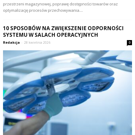
przestrzeni magazynowej, poprawę dostępności towarów oraz
optymalizację procesów przechowywania....
10 SPOSOBÓW NA ZWIĘKSZENIE ODPORNOŚCI
SYSTEMU W SALACH OPERACYJNYCH
Redakcja
-
28 kwietnia 2026
0