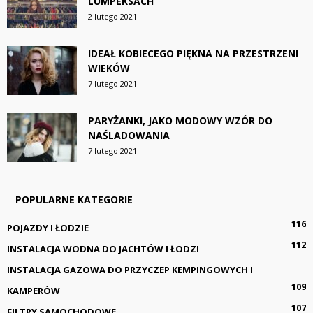
LUMPEKSACH
2 lutego 2021
IDEAŁ KOBIECEGO PIĘKNA NA PRZESTRZENI
WIEKÓW
7 lutego 2021
PARYŻANKI, JAKO MODOWY WZÓR DO
NAŚLADOWANIA
7 lutego 2021
POPULARNE KATEGORIE
116
POJAZDY I ŁODZIE
112
INSTALACJA WODNA DO JACHTÓW I ŁODZI
INSTALACJA GAZOWA DO PRZYCZEP KEMPINGOWYCH I
109
KAMPERÓW
107
FILTRY SAMOCHODOWE