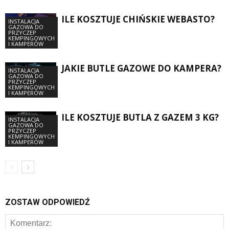
ILE KOSZTUJE CHIŃSKIE WEBASTO?
INSTALACJA
GAZOWA DO
PRZYCZEP
KEMPINGOWYCH
I KAMPERÓW
JAKIE BUTLE GAZOWE DO KAMPERA?
INSTALACJA
GAZOWA DO
PRZYCZEP
KEMPINGOWYCH
I KAMPERÓW
ILE KOSZTUJE BUTLA Z GAZEM 3 KG?
INSTALACJA
GAZOWA DO
PRZYCZEP
KEMPINGOWYCH
I KAMPERÓW
ZOSTAW ODPOWIEDŹ