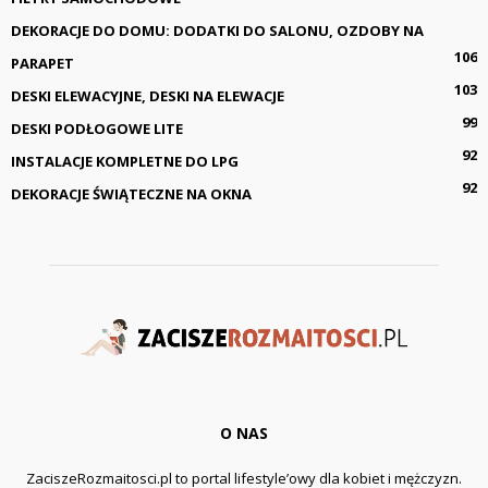
DEKORACJE DO DOMU: DODATKI DO SALONU, OZDOBY NA
106
PARAPET
103
DESKI ELEWACYJNE, DESKI NA ELEWACJE
99
DESKI PODŁOGOWE LITE
92
INSTALACJE KOMPLETNE DO LPG
92
DEKORACJE ŚWIĄTECZNE NA OKNA
O NAS
ZaciszeRozmaitosci.pl to portal lifestyle’owy dla kobiet i mężczyzn.