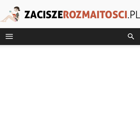
ZaciszeRozmaitosci.pl