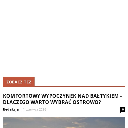
ZOBACZ TEŻ
KOMFORTOWY WYPOCZYNEK NAD BAŁTYKIEM –
DLACZEGO WARTO WYBRAĆ OSTROWO?
Redakcja
-
1 czerwca 2026
0