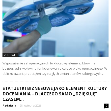
ZDROWIE
Wyposażenie sal operacyjnych to kluczowy element, który ma
bezpośredni wpływ na funkcjonowanie całego bloku operacyjnego. W
obliczu awarii, przeciążeń czy nagłych zmian planów zabiegowych,...
STATUETKI BIZNESOWE JAKO ELEMENT KULTURY
DOCENIANIA – DLACZEGO SAMO „DZIĘKUJĘ”
CZASEM...
Redakcja
-
28 kwietnia 2026
0