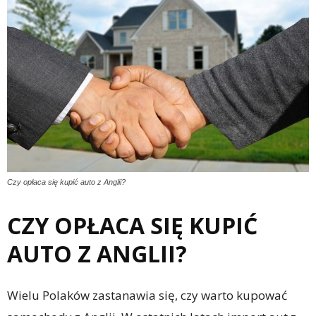
Czy opłaca się kupić auto z Anglii?
CZY OPŁACA SIĘ KUPIĆ
AUTO Z ANGLII?
Wielu Polaków zastanawia się, czy warto kupować