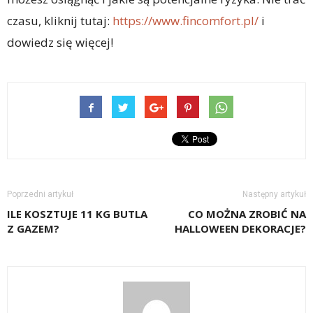
czasu, kliknij tutaj:
https://www.fincomfort.pl/
i
dowiedz się więcej!
Poprzedni artykuł
Następny artykuł
ILE KOSZTUJE 11 KG BUTLA
CO MOŻNA ZROBIĆ NA
Z GAZEM?
HALLOWEEN DEKORACJE?