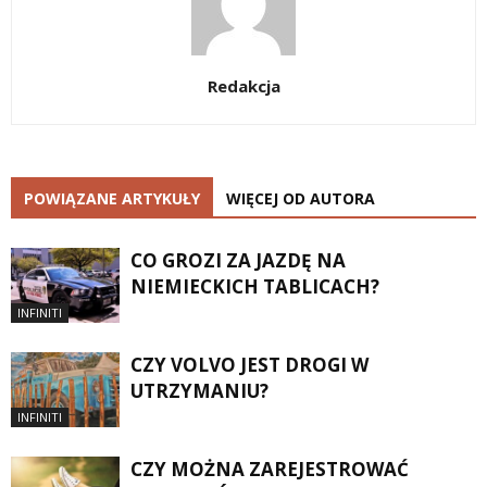
Redakcja
POWIĄZANE ARTYKUŁY
WIĘCEJ OD AUTORA
CO GROZI ZA JAZDĘ NA
NIEMIECKICH TABLICACH?
INFINITI
CZY VOLVO JEST DROGI W
UTRZYMANIU?
INFINITI
CZY MOŻNA ZAREJESTROWAĆ