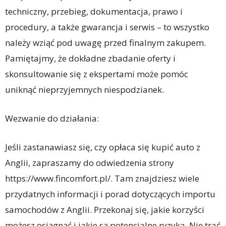
techniczny, przebieg, dokumentacja, prawo i
procedury, a także gwarancja i serwis – to wszystko
należy wziąć pod uwagę przed finalnym zakupem.
Pamiętajmy, że dokładne zbadanie oferty i
skonsultowanie się z ekspertami może pomóc
uniknąć nieprzyjemnych niespodzianek.
Wezwanie do działania:
Jeśli zastanawiasz się, czy opłaca się kupić auto z
Anglii, zapraszamy do odwiedzenia strony
https://www.fincomfort.pl/. Tam znajdziesz wiele
przydatnych informacji i porad dotyczących importu
samochodów z Anglii. Przekonaj się, jakie korzyści
możesz osiągnąć i jakie są potencjalne ryzyka. Nie trać