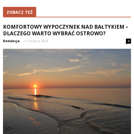
ZOBACZ TEŻ
KOMFORTOWY WYPOCZYNEK NAD BAŁTYKIEM –
DLACZEGO WARTO WYBRAĆ OSTROWO?
Redakcja
-
1 czerwca 2026
0