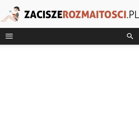
ZaciszeRozmaitosci.pl