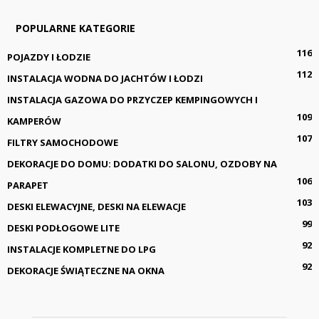
POPULARNE KATEGORIE
116
POJAZDY I ŁODZIE
112
INSTALACJA WODNA DO JACHTÓW I ŁODZI
INSTALACJA GAZOWA DO PRZYCZEP KEMPINGOWYCH I
109
KAMPERÓW
107
FILTRY SAMOCHODOWE
DEKORACJE DO DOMU: DODATKI DO SALONU, OZDOBY NA
106
PARAPET
103
DESKI ELEWACYJNE, DESKI NA ELEWACJE
99
DESKI PODŁOGOWE LITE
92
INSTALACJE KOMPLETNE DO LPG
92
DEKORACJE ŚWIĄTECZNE NA OKNA