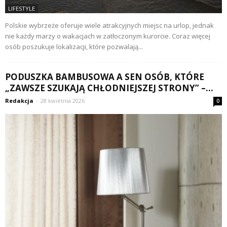
LIFESTYLE
Polskie wybrzeże oferuje wiele atrakcyjnych miejsc na urlop, jednak
nie każdy marzy o wakacjach w zatłoczonym kurorcie. Coraz więcej
osób poszukuje lokalizacji, które pozwalają...
PODUSZKA BAMBUSOWA A SEN OSÓB, KTÓRE
„ZAWSZE SZUKAJĄ CHŁODNIEJSZEJ STRONY” –...
Redakcja
-
28 kwietnia 2026
0