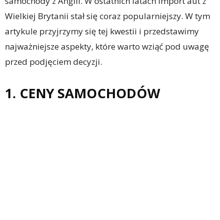
samochody z Anglii. W ostatnich latach import aut z
Wielkiej Brytanii stał się coraz popularniejszy. W tym
artykule przyjrzymy się tej kwestii i przedstawimy
najważniejsze aspekty, które warto wziąć pod uwagę
przed podjęciem decyzji.
1. CENY SAMOCHODÓW