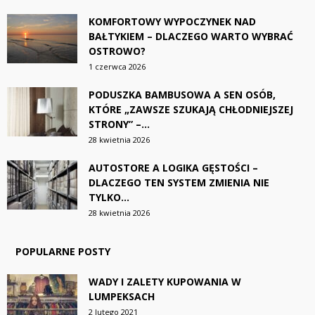
KOMFORTOWY WYPOCZYNEK NAD
BAŁTYKIEM – DLACZEGO WARTO WYBRAĆ
OSTROWO?
1 czerwca 2026
PODUSZKA BAMBUSOWA A SEN OSÓB,
KTÓRE „ZAWSZE SZUKAJĄ CHŁODNIEJSZEJ
STRONY” –...
28 kwietnia 2026
AUTOSTORE A LOGIKA GĘSTOŚCI –
DLACZEGO TEN SYSTEM ZMIENIA NIE
TYLKO...
28 kwietnia 2026
POPULARNE POSTY
WADY I ZALETY KUPOWANIA W
LUMPEKSACH
2 lutego 2021