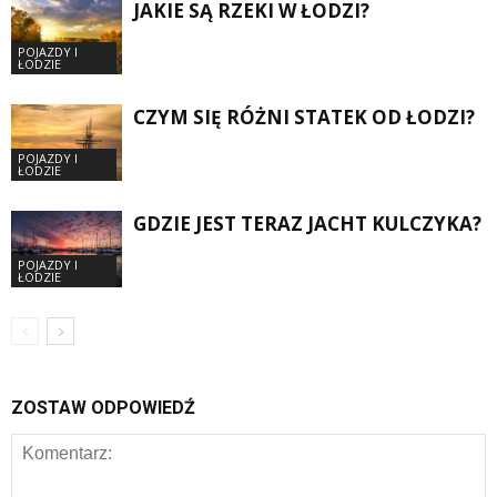
JAKIE SĄ RZEKI W ŁODZI?
POJAZDY I
ŁODZIE
CZYM SIĘ RÓŻNI STATEK OD ŁODZI?
POJAZDY I
ŁODZIE
GDZIE JEST TERAZ JACHT KULCZYKA?
POJAZDY I
ŁODZIE
ZOSTAW ODPOWIEDŹ