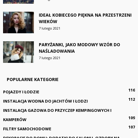
IDEAŁ KOBIECEGO PIĘKNA NA PRZESTRZENI
WIEKÓW
7 lutego 2021
PARYŻANKI, JAKO MODOWY WZÓR DO
NAŚLADOWANIA
7 lutego 2021
POPULARNE KATEGORIE
116
POJAZDY I ŁODZIE
112
INSTALACJA WODNA DO JACHTÓW I ŁODZI
INSTALACJA GAZOWA DO PRZYCZEP KEMPINGOWYCH I
109
KAMPERÓW
107
FILTRY SAMOCHODOWE