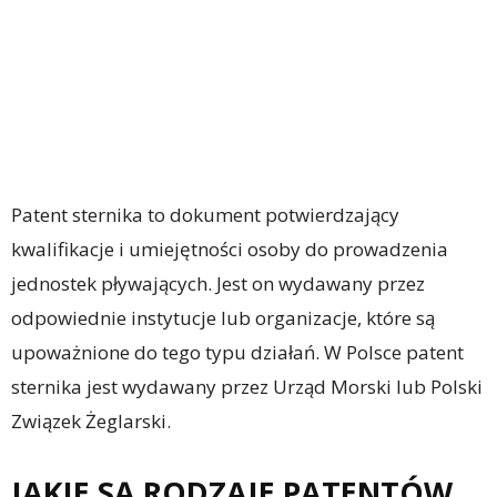
Patent sternika to dokument potwierdzający
kwalifikacje i umiejętności osoby do prowadzenia
jednostek pływających. Jest on wydawany przez
odpowiednie instytucje lub organizacje, które są
upoważnione do tego typu działań. W Polsce patent
sternika jest wydawany przez Urząd Morski lub Polski
Związek Żeglarski.
JAKIE SĄ RODZAJE PATENTÓW