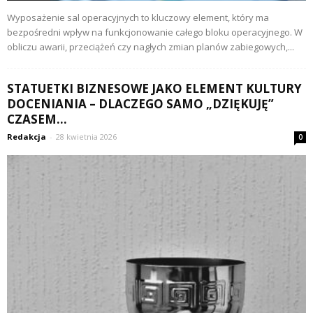
Wyposażenie sal operacyjnych to kluczowy element, który ma
bezpośredni wpływ na funkcjonowanie całego bloku operacyjnego. W
obliczu awarii, przeciążeń czy nagłych zmian planów zabiegowych,...
STATUETKI BIZNESOWE JAKO ELEMENT KULTURY
DOCENIANIA – DLACZEGO SAMO „DZIĘKUJĘ”
CZASEM...
Redakcja
-
28 kwietnia 2026
0