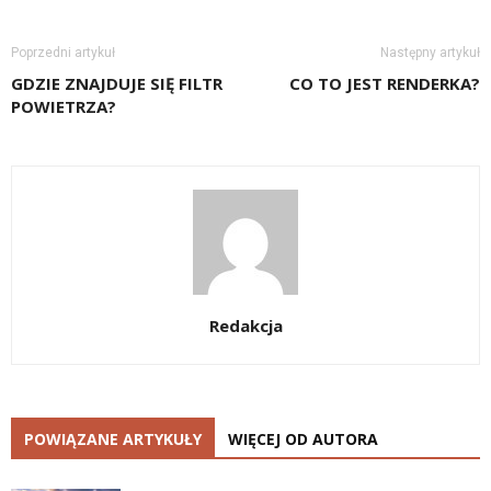
Poprzedni artykuł
Następny artykuł
GDZIE ZNAJDUJE SIĘ FILTR
CO TO JEST RENDERKA?
POWIETRZA?
Redakcja
POWIĄZANE ARTYKUŁY
WIĘCEJ OD AUTORA