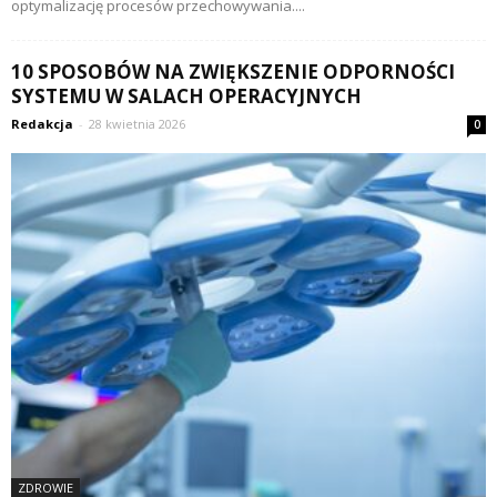
optymalizację procesów przechowywania....
10 SPOSOBÓW NA ZWIĘKSZENIE ODPORNOŚCI
SYSTEMU W SALACH OPERACYJNYCH
Redakcja
-
28 kwietnia 2026
0
ZDROWIE