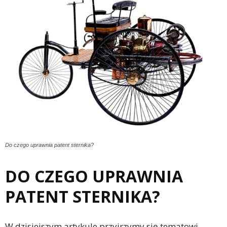
Do czego uprawnia patent sternika?
DO CZEGO UPRAWNIA
PATENT STERNIKA?
W dzisiejszym artykule przyjrzymy się tematowi