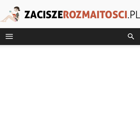
ZaciszeRozmaitosci.pl