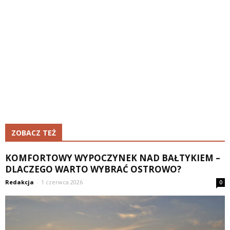
ZOBACZ TEŻ
KOMFORTOWY WYPOCZYNEK NAD BAŁTYKIEM –
DLACZEGO WARTO WYBRAĆ OSTROWO?
Redakcja
-
1 czerwca 2026
0