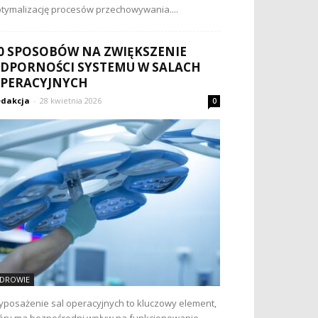
tymalizację procesów przechowywania....
0 SPOSOBÓW NA ZWIĘKSZENIE
DPORNOŚCI SYSTEMU W SALACH
PERACYJNYCH
dakcja
-
28 kwietnia 2026
0
DROWIE
posażenie sal operacyjnych to kluczowy element,