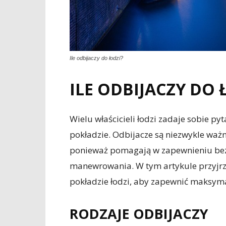
Ile odbijaczy do łodzi?
ILE ODBIJACZY DO 
Wielu właścicieli łodzi zadaje sobie py
pokładzie. Odbijacze są niezwykle wa
ponieważ pomagają w zapewnieniu be
manewrowania. W tym artykule przyjrzy
pokładzie łodzi, aby zapewnić maksym
RODZAJE ODBIJACZY