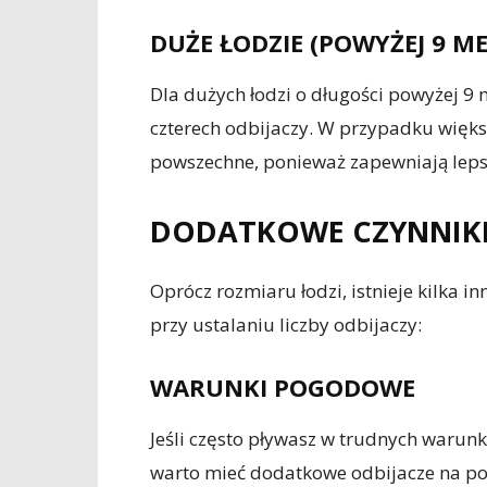
DUŻE ŁODZIE (POWYŻEJ 9 M
Dla dużych łodzi o długości powyżej 9 
czterech odbijaczy. W przypadku większy
powszechne, ponieważ zapewniają leps
DODATKOWE CZYNNIKI
Oprócz rozmiaru łodzi, istnieje kilka 
przy ustalaniu liczby odbijaczy:
WARUNKI POGODOWE
Jeśli często pływasz w trudnych warunka
warto mieć dodatkowe odbijacze na p