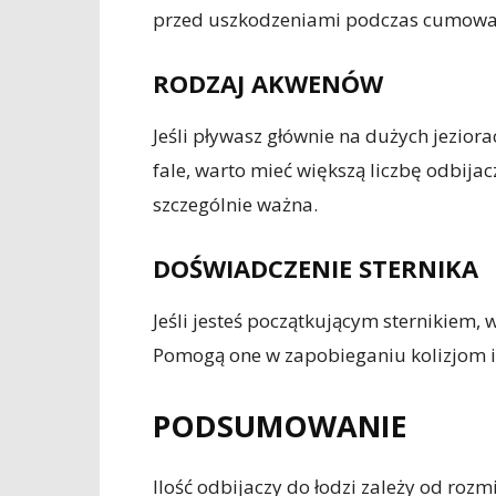
przed uszkodzeniami podczas cumowa
RODZAJ AKWENÓW
Jeśli pływasz głównie na dużych jezio
fale, warto mieć większą liczbę odbijac
szczególnie ważna.
DOŚWIADCZENIE STERNIKA
Jeśli jesteś początkującym sternikiem,
Pomogą one w zapobieganiu kolizjom 
PODSUMOWANIE
Ilość odbijaczy do łodzi zależy od ro