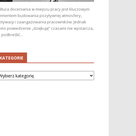
ltura doceniania w miejscu pracy jest kluczowym
ementem budowania pozytywnej atmosfery,
tywacji i zaangażowania pracowników. Jednak
mo powiedzenie „dziękuję” czasami nie wystarcza,
 podkreślić...
KATEGORIE
tegorie