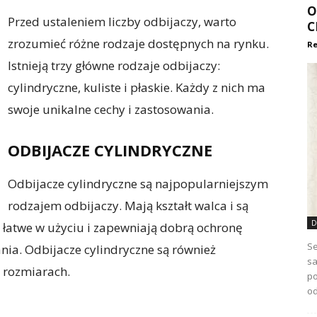
O
Przed ustaleniem liczby odbijaczy, warto
C
zrozumieć różne rodzaje dostępnych na rynku.
Re
Istnieją trzy główne rodzaje odbijaczy:
cylindryczne, kuliste i płaskie. Każdy z nich ma
swoje unikalne cechy i zastosowania.
ODBIJACZE CYLINDRYCZNE
Odbijacze cylindryczne są najpopularniejszym
rodzajem odbijaczy. Mają kształt walca i są
D
 łatwe w użyciu i zapewniają dobrą ochronę
Se
a. Odbijacze cylindryczne są również
sa
 rozmiarach.
po
od