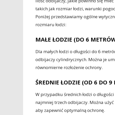
Ilość odbijaczy, jakie powinno się mieć
takich jak rozmiar łodzi, warunki pogo
Poniżej przedstawiamy ogólne wytyczne
rozmiaru łodzi:
MAŁE ŁODZIE (DO 6 METRÓ
Dla małych łodzi o długości do 6 metr
odbijaczy cylindrycznych. Można je umi
równomierne rozłożenie ochrony.
ŚREDNIE ŁODZIE (OD 6 DO 
W przypadku średnich łodzi o długości
najmniej trzech odbijaczy. Można użyć 
aby zapewnić optymalną ochronę.