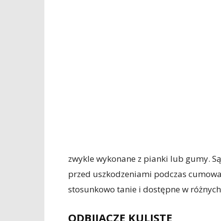
zwykle wykonane z pianki lub gumy. Są
przed uszkodzeniami podczas cumowani
stosunkowo tanie i dostępne w różnych
ODBIJACZE KULISTE