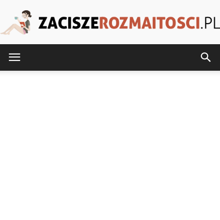
ZaciszeRozmaitosci.pl