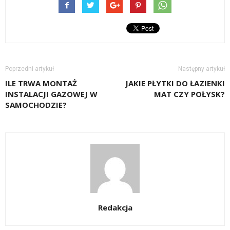
Poprzedni artykuł
Następny artykuł
ILE TRWA MONTAŻ
JAKIE PŁYTKI DO ŁAZIENKI
INSTALACJI GAZOWEJ W
MAT CZY POŁYSK?
SAMOCHODZIE?
Redakcja