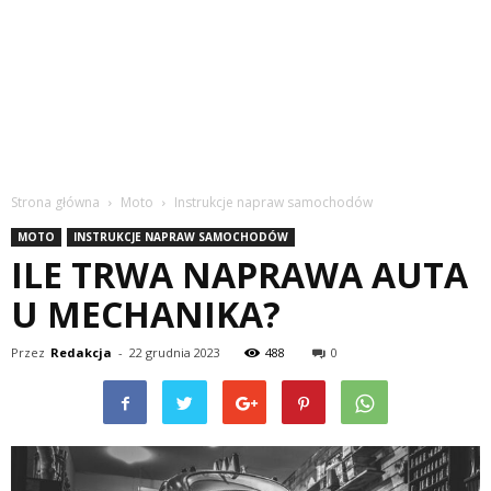
Strona główna
Moto
Instrukcje napraw samochodów
MOTO
INSTRUKCJE NAPRAW SAMOCHODÓW
ILE TRWA NAPRAWA AUTA
U MECHANIKA?
Przez
Redakcja
-
22 grudnia 2023
488
0