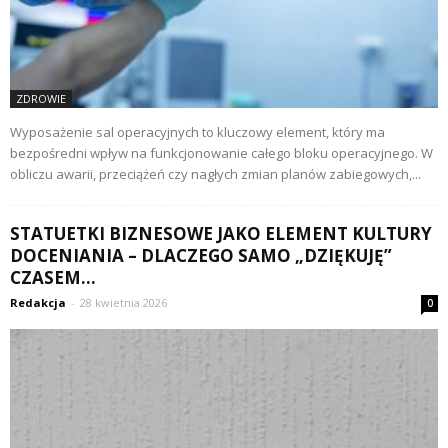
ZDROWIE
Wyposażenie sal operacyjnych to kluczowy element, który ma
bezpośredni wpływ na funkcjonowanie całego bloku operacyjnego. W
obliczu awarii, przeciążeń czy nagłych zmian planów zabiegowych,...
STATUETKI BIZNESOWE JAKO ELEMENT KULTURY
DOCENIANIA – DLACZEGO SAMO „DZIĘKUJĘ”
CZASEM...
Redakcja
-
28 kwietnia 2026
0