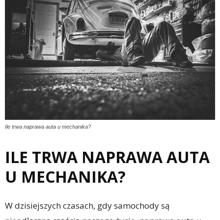
Ile trwa naprawa auta u mechanika?
ILE TRWA NAPRAWA AUTA
U MECHANIKA?
W dzisiejszych czasach, gdy samochody są