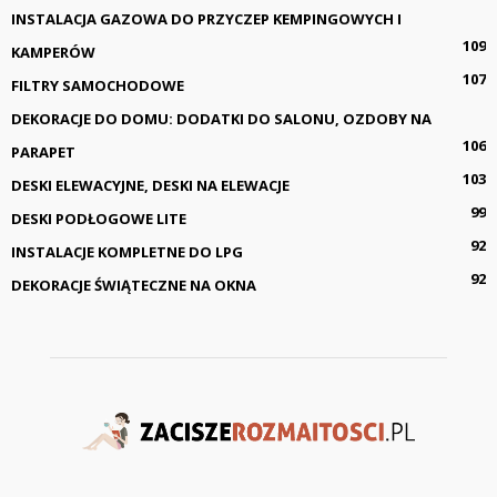
INSTALACJA GAZOWA DO PRZYCZEP KEMPINGOWYCH I
109
KAMPERÓW
107
FILTRY SAMOCHODOWE
DEKORACJE DO DOMU: DODATKI DO SALONU, OZDOBY NA
106
PARAPET
103
DESKI ELEWACYJNE, DESKI NA ELEWACJE
99
DESKI PODŁOGOWE LITE
92
INSTALACJE KOMPLETNE DO LPG
92
DEKORACJE ŚWIĄTECZNE NA OKNA