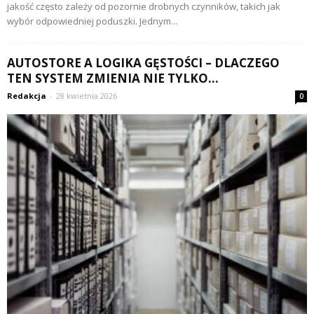
jakość często zależy od pozornie drobnych czynników, takich jak
wybór odpowiedniej poduszki. Jednym...
AUTOSTORE A LOGIKA GĘSTOŚCI – DLACZEGO
TEN SYSTEM ZMIENIA NIE TYLKO...
Redakcja
-
28 kwietnia 2026
0