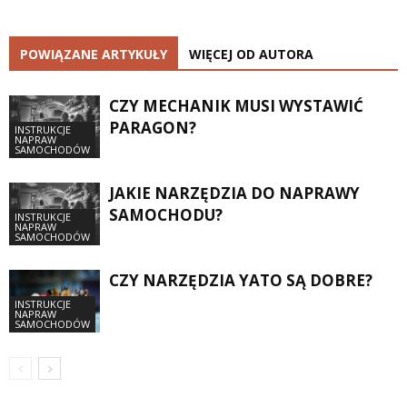
POWIĄZANE ARTYKUŁY
WIĘCEJ OD AUTORA
CZY MECHANIK MUSI WYSTAWIĆ
PARAGON?
INSTRUKCJE
NAPRAW
SAMOCHODÓW
JAKIE NARZĘDZIA DO NAPRAWY
SAMOCHODU?
INSTRUKCJE
NAPRAW
SAMOCHODÓW
CZY NARZĘDZIA YATO SĄ DOBRE?
INSTRUKCJE
NAPRAW
SAMOCHODÓW