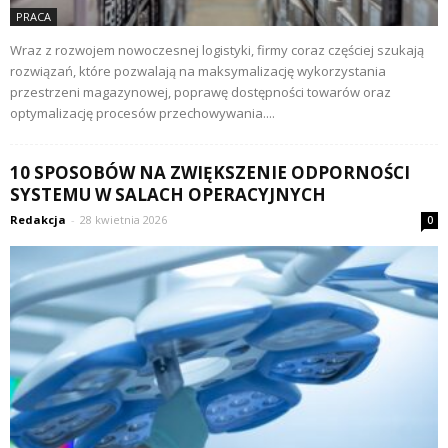
PRACA
Wraz z rozwojem nowoczesnej logistyki, firmy coraz częściej szukają
rozwiązań, które pozwalają na maksymalizację wykorzystania
przestrzeni magazynowej, poprawę dostępności towarów oraz
optymalizację procesów przechowywania....
10 SPOSOBÓW NA ZWIĘKSZENIE ODPORNOŚCI
SYSTEMU W SALACH OPERACYJNYCH
Redakcja
-
28 kwietnia 2026
0