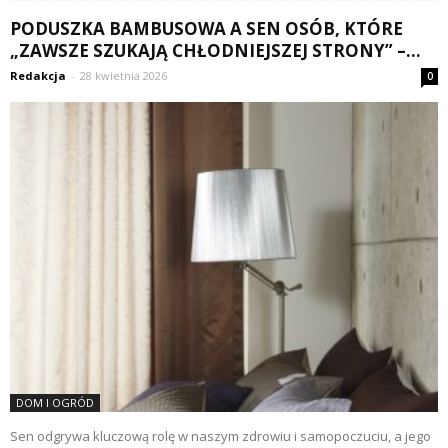
PODUSZKA BAMBUSOWA A SEN OSÓB, KTÓRE
„ZAWSZE SZUKAJĄ CHŁODNIEJSZEJ STRONY” –...
Redakcja
-
28 kwietnia 2026
0
DOM I OGRÓD
Sen odgrywa kluczową rolę w naszym zdrowiu i samopoczuciu, a jego