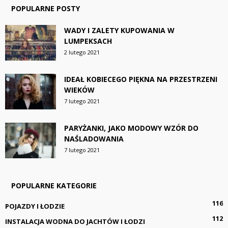
POPULARNE POSTY
WADY I ZALETY KUPOWANIA W
LUMPEKSACH
2 lutego 2021
IDEAŁ KOBIECEGO PIĘKNA NA PRZESTRZENI
WIEKÓW
7 lutego 2021
PARYŻANKI, JAKO MODOWY WZÓR DO
NAŚLADOWANIA
7 lutego 2021
POPULARNE KATEGORIE
116
POJAZDY I ŁODZIE
112
INSTALACJA WODNA DO JACHTÓW I ŁODZI