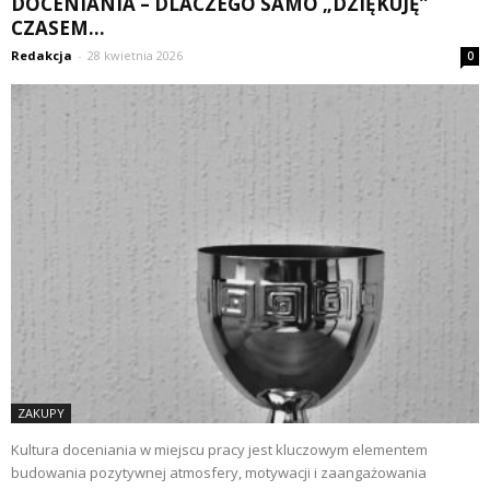
DOCENIANIA – DLACZEGO SAMO „DZIĘKUJĘ”
CZASEM...
Redakcja
-
28 kwietnia 2026
0
ZAKUPY
Kultura doceniania w miejscu pracy jest kluczowym elementem
budowania pozytywnej atmosfery, motywacji i zaangażowania