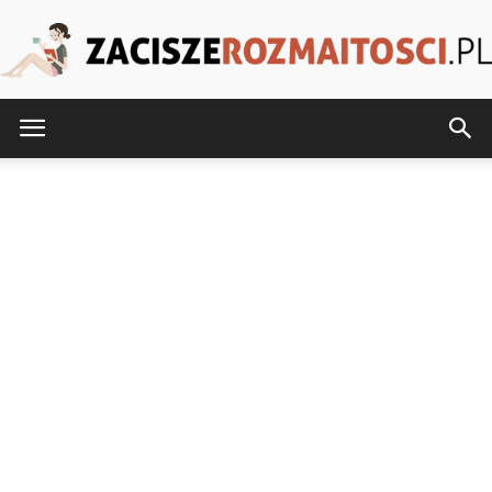
ZaciszeRozmaitosci.pl