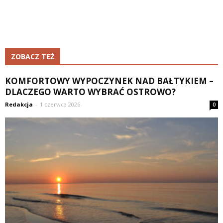
ZOBACZ TEŻ
KOMFORTOWY WYPOCZYNEK NAD BAŁTYKIEM –
DLACZEGO WARTO WYBRAĆ OSTROWO?
Redakcja
-
1 czerwca 2026
0