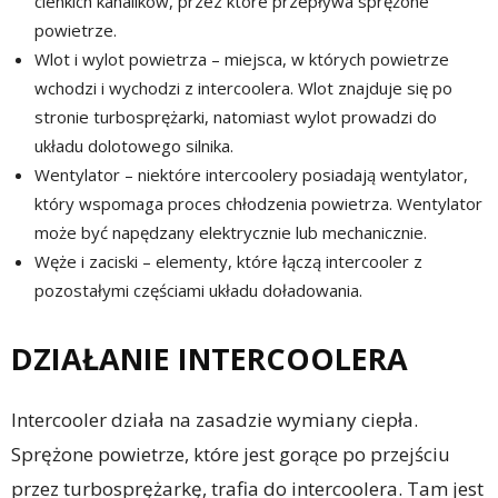
cienkich kanalików, przez które przepływa sprężone
powietrze.
Wlot i wylot powietrza – miejsca, w których powietrze
wchodzi i wychodzi z intercoolera. Wlot znajduje się po
stronie turbosprężarki, natomiast wylot prowadzi do
układu dolotowego silnika.
Wentylator – niektóre intercoolery posiadają wentylator,
który wspomaga proces chłodzenia powietrza. Wentylator
może być napędzany elektrycznie lub mechanicznie.
Węże i zaciski – elementy, które łączą intercooler z
pozostałymi częściami układu doładowania.
DZIAŁANIE INTERCOOLERA
Intercooler działa na zasadzie wymiany ciepła.
Sprężone powietrze, które jest gorące po przejściu
przez turbosprężarkę, trafia do intercoolera. Tam jest