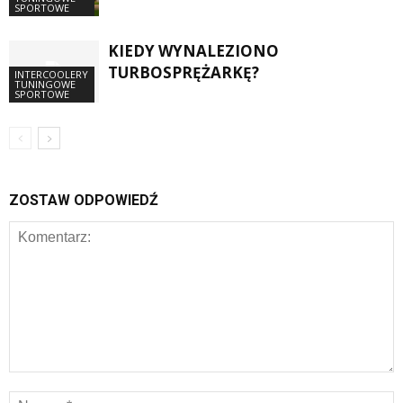
SPORTOWE
KIEDY WYNALEZIONO
TURBOSPRĘŻARKĘ?
INTERCOOLERY
TUNINGOWE
SPORTOWE
ZOSTAW ODPOWIEDŹ