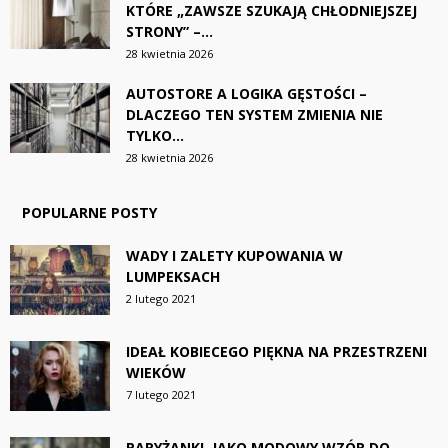
KTÓRE „ZAWSZE SZUKAJĄ CHŁODNIEJSZEJ
STRONY” –...
28 kwietnia 2026
AUTOSTORE A LOGIKA GĘSTOŚCI –
DLACZEGO TEN SYSTEM ZMIENIA NIE
TYLKO...
28 kwietnia 2026
POPULARNE POSTY
WADY I ZALETY KUPOWANIA W
LUMPEKSACH
2 lutego 2021
IDEAŁ KOBIECEGO PIĘKNA NA PRZESTRZENI
WIEKÓW
7 lutego 2021
PARYŻANKI, JAKO MODOWY WZÓR DO