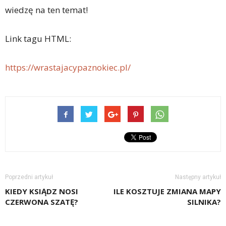
wiedzę na ten temat!
Link tagu HTML:
https://wrastajacypaznokiec.pl/
Poprzedni artykuł
Następny artykuł
KIEDY KSIĄDZ NOSI
ILE KOSZTUJE ZMIANA MAPY
CZERWONA SZATĘ?
SILNIKA?