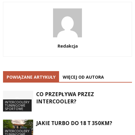
Redakcja
POWIĄZANE ARTYKUŁY
WIĘCEJ OD AUTORA
CO PRZEPŁYWA PRZEZ
INTERCOOLER?
INTERCOOLERY
TUNINGOWE
SPORTOWE
JAKIE TURBO DO 18 T 350KM?
INTERCOOLERY
TUNINGOWE