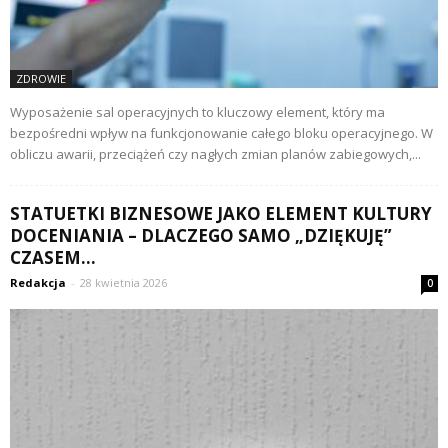
ZDROWIE
Wyposażenie sal operacyjnych to kluczowy element, który ma
bezpośredni wpływ na funkcjonowanie całego bloku operacyjnego. W
obliczu awarii, przeciążeń czy nagłych zmian planów zabiegowych,...
STATUETKI BIZNESOWE JAKO ELEMENT KULTURY
DOCENIANIA – DLACZEGO SAMO „DZIĘKUJĘ”
CZASEM...
Redakcja
-
28 kwietnia 2026
0