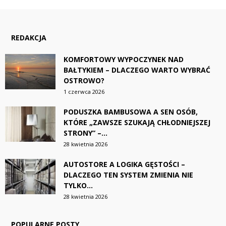
REDAKCJA
KOMFORTOWY WYPOCZYNEK NAD
BAŁTYKIEM – DLACZEGO WARTO WYBRAĆ
OSTROWO?
1 czerwca 2026
PODUSZKA BAMBUSOWA A SEN OSÓB,
KTÓRE „ZAWSZE SZUKAJĄ CHŁODNIEJSZEJ
STRONY” –...
28 kwietnia 2026
AUTOSTORE A LOGIKA GĘSTOŚCI –
DLACZEGO TEN SYSTEM ZMIENIA NIE
TYLKO...
28 kwietnia 2026
POPULARNE POSTY