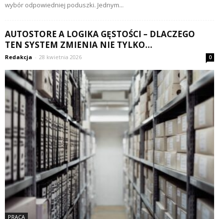
wybór odpowiedniej poduszki. Jednym...
AUTOSTORE A LOGIKA GĘSTOŚCI – DLACZEGO
TEN SYSTEM ZMIENIA NIE TYLKO...
Redakcja
-
28 kwietnia 2026
0
PRACA