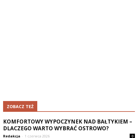
ZOBACZ TEŻ
KOMFORTOWY WYPOCZYNEK NAD BAŁTYKIEM –
DLACZEGO WARTO WYBRAĆ OSTROWO?
Redakcja
-
1 czerwca 2026
0