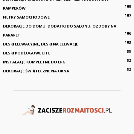
109
KAMPERÓW
107
FILTRY SAMOCHODOWE
DEKORACJE DO DOMU: DODATKI DO SALONU, OZDOBY NA
106
PARAPET
103
DESKI ELEWACYJNE, DESKI NA ELEWACJE
99
DESKI PODŁOGOWE LITE
92
INSTALACJE KOMPLETNE DO LPG
92
DEKORACJE ŚWIĄTECZNE NA OKNA