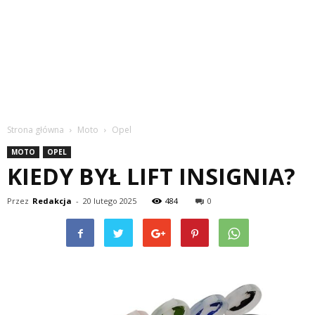
Strona główna
Moto
Opel
MOTO
OPEL
KIEDY BYŁ LIFT INSIGNIA?
Przez
Redakcja
-
20 lutego 2025
484
0