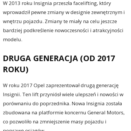
W 2013 roku Insignia przeszła facelifting, który
wprowadził pewne zmiany w designie zewnętrznym i
wnętrzu pojazdu. Zmiany te miały na celu jeszcze
bardziej podkreślenie nowoczesności i atrakcyjności
modelu.
DRUGA GENERACJA (OD 2017
ROKU)
W roku 2017 Opel zaprezentował drugą generację
Insignii. Ten lift przyniósł wiele ulepszeń i nowości w
porównaniu do poprzednika. Nowa Insignia została
zbudowana na platformie koncernu General Motors,
co pozwoliło na zmniejszenie masy pojazdu i
poprawę osiągów.