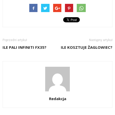
Poprzedni artykuł
Następny artykuł
ILE PALI INFINITI FX35?
ILE KOSZTUJE ŻAGLOWIEC?
Redakcja