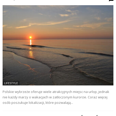
LIFESTYLE
Polskie wybrzeże oferuje wiele atrakcyjnych miejsc na urlop, jednak
nie każdy marzy o wakacjach w zatłoczonym kurorcie. Coraz więcej
osób poszukuje lokalizacji, które pozwalają...