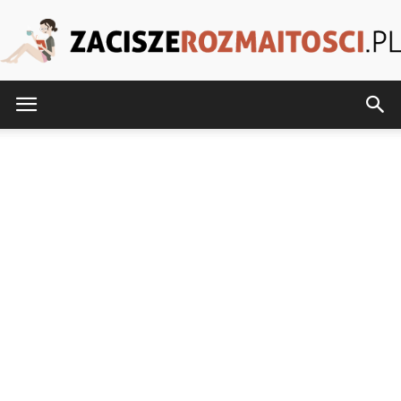
ZaciszeRozmaitosci.pl