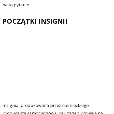
na to pytanie.
POCZĄTKI INSIGNII
Insignia, produkowana przez niemieckiego
producenta samochodów Opel, zadebiutowała na