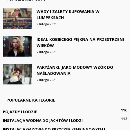
WADY I ZALETY KUPOWANIA W
LUMPEKSACH
2 lutego 2021
IDEAŁ KOBIECEGO PIĘKNA NA PRZESTRZENI
WIEKÓW
7 lutego 2021
PARYŻANKI, JAKO MODOWY WZÓR DO
NAŚLADOWANIA
7 lutego 2021
POPULARNE KATEGORIE
116
POJAZDY I ŁODZIE
112
INSTALACJA WODNA DO JACHTÓW I ŁODZI
INSTALACJA GAZOWA DO PRZYCZEP KEMPINGOWYCH I