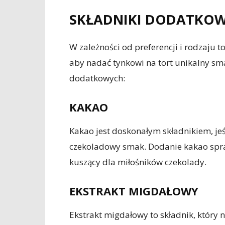
SKŁADNIKI DODATKO
W zależności od preferencji i rodzaju 
aby nadać tynkowi na tort unikalny sm
dodatkowych:
KAKAO
Kakao jest doskonałym składnikiem, je
czekoladowy smak. Dodanie kakao spraw
kuszący dla miłośników czekolady.
EKSTRAKT MIGDAŁOWY
Ekstrakt migdałowy to składnik, który 