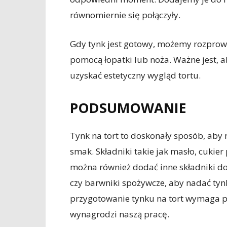
równomiernie się połączyły.
Gdy tynk jest gotowy, możemy rozprow
pomocą łopatki lub noża. Ważne jest, 
uzyskać estetyczny wygląd tortu.
PODSUMOWANIE
Tynk na tort to doskonały sposób, aby 
smak. Składniki takie jak masło, cukie
można również dodać inne składniki do
czy barwniki spożywcze, aby nadać tyn
przygotowanie tynku na tort wymaga pr
wynagrodzi naszą pracę.