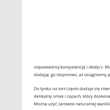
odpowiednią konsystencję i słodycz. Mo
dodając go stopniowo, aż osiągniemy 
Do tynku na tort często dodaje się rów
delikatny smak i zapach, który doskona
Można użyć zarówno naturalnej wanilii,