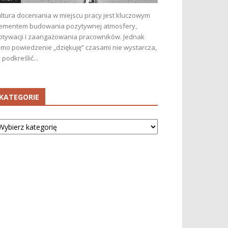
ltura doceniania w miejscu pracy jest kluczowym
ementem budowania pozytywnej atmosfery,
tywacji i zaangażowania pracowników. Jednak
mo powiedzenie „dziękuję” czasami nie wystarcza,
 podkreślić...
KATEGORIE
tegorie