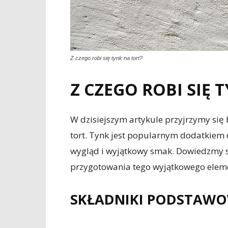
Z czego robi się tynk na tort?
Z CZEGO ROBI SIĘ 
W dzisiejszym artykule przyjrzymy się 
tort. Tynk jest popularnym dodatkiem 
wygląd i wyjątkowy smak. Dowiedzmy si
przygotowania tego wyjątkowego elem
SKŁADNIKI PODSTAW