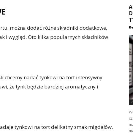
A
WE
D
T
tortu, można dodać różne składniki dodatkowe,
Re
ak i wygląd. Oto kilka popularnych składników
śli chcemy nadać tynkowi na tort intensywny
i, że tynk będzie bardziej aromatyczny i
P
Wr
cz
ma
nadaje tynkowi na tort delikatny smak migdałów.
ma