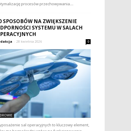
tymalizację procesów przechowywania....
0 SPOSOBÓW NA ZWIĘKSZENIE
DPORNOŚCI SYSTEMU W SALACH
PERACYJNYCH
dakcja
-
28 kwietnia 2026
0
DROWIE
posażenie sal operacyjnych to kluczowy element,