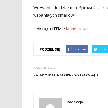
Wezwanie do działania: Sprawdź, z czego
wspaniałych smaków!
Link tagu HTML:
Kliknij tutaj
PODZIEL SIĘ
Facebook
Twit
Poprzedni artykuł
CO ZAMIAST DREWNA NA ELEWACJI?
Redakcja