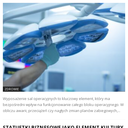
ZDROWIE
Wyposażenie sal operacyjnych to kluczowy element, który ma
bezpośredni wpływ na funkcjonowanie całego bloku operacyjnego. W
obliczu awarii, przeciążeń czy nagłych zmian planów zabiegowych,...
STATUETKI BIZNESOWE JAKO ELEMENT KULTURY