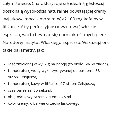
całym świecie. Charakteryzuje się idealną gęstością,
doskonałą wysokością naturalnie powstającej cremy i
wyjątkową mocą – może mieć aż 100 mg kofeiny w
filiżance. Aby perfekcyjnie odwzorować włoskie
espresso, warto trzymać się norm określonych przez
Narodowy Instytut Włoskiego Espresso. Wskazują one
takie parametry, jak:
ilość zmielonej kawy: 7 g na porcję (to około 50-60 ziaren),
temperaturę wody wykorzystywanej do parzenia: 88
stopni Celsjusza,
temperaturę kawy w filiżance: 67 stopni Celsjusza,
czas parzenia: 25 sekund,
objętość kawy razem z cremą: 25 ml,
kolor cremy: o barwie orzecha laskowego.