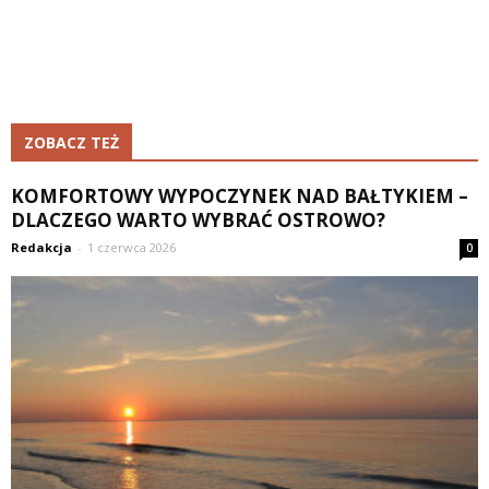
ZOBACZ TEŻ
KOMFORTOWY WYPOCZYNEK NAD BAŁTYKIEM –
DLACZEGO WARTO WYBRAĆ OSTROWO?
Redakcja
-
1 czerwca 2026
0