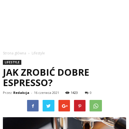
Strona główna
Lifestyle
LIFESTYLE
JAK ZROBIĆ DOBRE
ESPRESSO?
Przez
Redakcja
-
16 czerwca 2021
1423
0