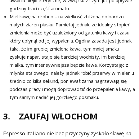
uwalnia olejki eteryczne, w związku z czym już po upływie
godziny traci część aromatu.
Miel kawę na drobno – na wielkość zbliżoną do bardzo
małych ziaren piasku. Pamiętaj jednak, że idealny stopień
zmielenia może być uzależniony od gatunku kawy i czasu,
który upłynął od jej wypalenia. Ogólna zasada jest jednak
taka, że im grubiej zmielona kawa, tym mniej smaku
zyskuje napar, staje się bardziej wodnisty. Im bardziej
miałka, tym intensywniejsza będzie kawa. Korzystając z
młynka stalowego, należy jednak robić przerwy w mieleniu
średnio co kilka sekund, ponieważ żarna nagrzewają się
podczas pracy i mogą doprowadzić do przepalenia kawy, a
tym samym nadać jej gorzkiego posmaku.
3. ZAUFAJ WŁOCHOM
Espresso Italiano nie bez przyczyny zyskało sławę na