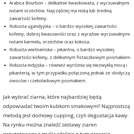
Arabica Bourbon – delikatnie kwaskowata, z wyczuwalnymi
nutami orzechów. Najczęściej ma niską lub średnią
zawartość kofeiny.
Robusta ugandyjska – o bardzo wysokiej zawartości
kofeiny, dobrej kwasowości oraz z wyraźnie wyczuwalnymi
nutami karmelu, orzechów oraz kokosa.
Robusta wietnamska – pikantna, o bardzo wysokiej
zawartości kofeiny, z delikatnym fistaszkowym posmakiem.
Robusta indyjska – również wyróżnia się niezwykłą mocą i
pikanterią, w tym przypadku połączoną jednak ze słodyczą
owoców i czekoladowym posmakiem.
Jak wybrać ziarna, które najbardziej będą
odpowiadać twoim kubkom smakowym? Najprostszą
metodą jest domowy cupping, czyli degustacja kawy.
Na rynku można znaleźć zestawy ziaren
przygotowane z myślą właśnie o tym procesie –