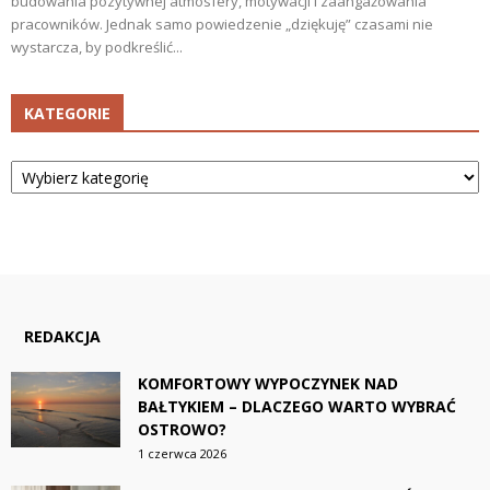
budowania pozytywnej atmosfery, motywacji i zaangażowania
pracowników. Jednak samo powiedzenie „dziękuję” czasami nie
wystarcza, by podkreślić...
KATEGORIE
Kategorie
REDAKCJA
KOMFORTOWY WYPOCZYNEK NAD
BAŁTYKIEM – DLACZEGO WARTO WYBRAĆ
OSTROWO?
1 czerwca 2026