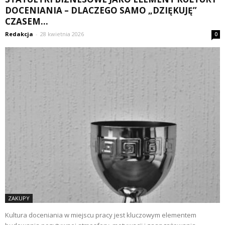
DOCENIANIA – DLACZEGO SAMO „DZIĘKUJĘ”
CZASEM...
Redakcja
-
28 kwietnia 2026
0
ZAKUPY
Kultura doceniania w miejscu pracy jest kluczowym elementem