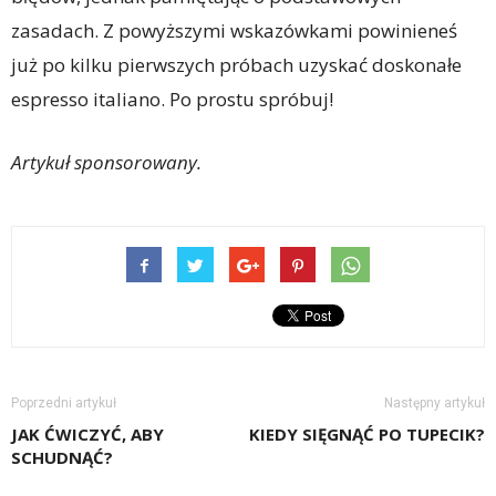
zasadach. Z powyższymi wskazówkami powinieneś
już po kilku pierwszych próbach uzyskać doskonałe
espresso italiano. Po prostu spróbuj!
Artykuł sponsorowany.
Poprzedni artykuł
Następny artykuł
JAK ĆWICZYĆ, ABY
KIEDY SIĘGNĄĆ PO TUPECIK?
SCHUDNĄĆ?