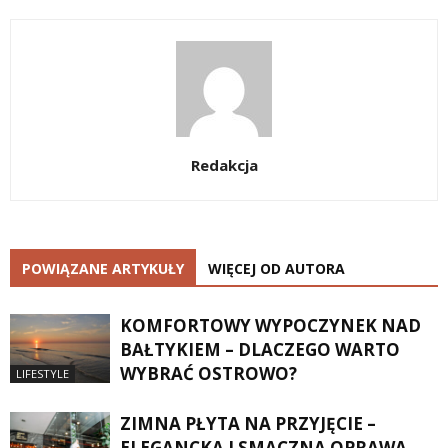
Redakcja
POWIĄZANE ARTYKUŁY
WIĘCEJ OD AUTORA
KOMFORTOWY WYPOCZYNEK NAD
BAŁTYKIEM – DLACZEGO WARTO
WYBRAĆ OSTROWO?
LIFESTYLE
ZIMNA PŁYTA NA PRZYJĘCIE –
ELEGANCKA I SMACZNA OPRAWA