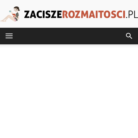
ZaciszeRozmaitosci.pl