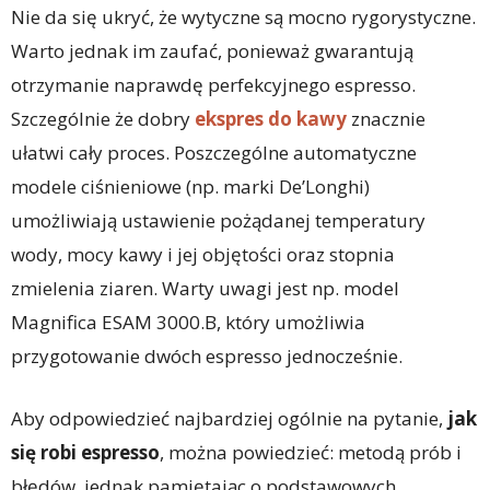
Nie da się ukryć, że wytyczne są mocno rygorystyczne.
Warto jednak im zaufać, ponieważ gwarantują
otrzymanie naprawdę perfekcyjnego espresso.
Szczególnie że dobry
ekspres do kawy
znacznie
ułatwi cały proces. Poszczególne automatyczne
modele ciśnieniowe (np. marki De’Longhi)
umożliwiają ustawienie pożądanej temperatury
wody, mocy kawy i jej objętości oraz stopnia
zmielenia ziaren. Warty uwagi jest np. model
Magnifica ESAM 3000.B, który umożliwia
przygotowanie dwóch espresso jednocześnie.
Aby odpowiedzieć najbardziej ogólnie na pytanie,
jak
się robi espresso
, można powiedzieć: metodą prób i
błędów, jednak pamiętając o podstawowych