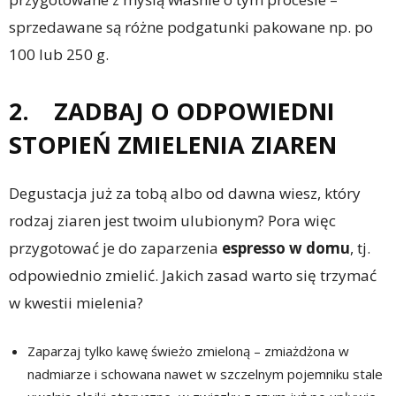
sprzedawane są różne podgatunki pakowane np. po
100 lub 250 g.
2. ZADBAJ O ODPOWIEDNI
STOPIEŃ ZMIELENIA ZIAREN
Degustacja już za tobą albo od dawna wiesz, który
rodzaj ziaren jest twoim ulubionym? Pora więc
przygotować je do zaparzenia
espresso w domu
, tj.
odpowiednio zmielić. Jakich zasad warto się trzymać
w kwestii mielenia?
Zaparzaj tylko kawę świeżo zmieloną – zmiażdżona w
nadmiarze i schowana nawet w szczelnym pojemniku stale