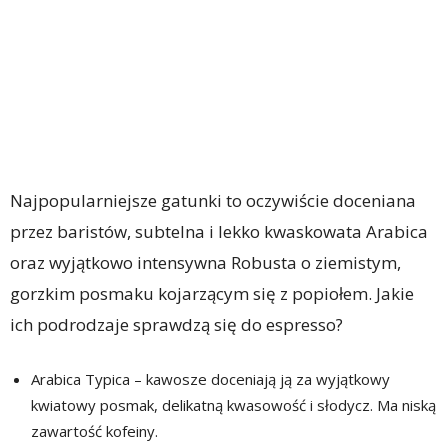
Najpopularniejsze gatunki to oczywiście doceniana
przez baristów, subtelna i lekko kwaskowata Arabica
oraz wyjątkowo intensywna Robusta o ziemistym,
gorzkim posmaku kojarzącym się z popiołem. Jakie
ich podrodzaje sprawdzą się do espresso?
Arabica Typica – kawosze doceniają ją za wyjątkowy
kwiatowy posmak, delikatną kwasowość i słodycz. Ma niską
zawartość kofeiny.