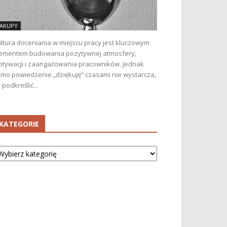
AKUPY
ltura doceniania w miejscu pracy jest kluczowym
ementem budowania pozytywnej atmosfery,
tywacji i zaangażowania pracowników. Jednak
mo powiedzenie „dziękuję” czasami nie wystarcza,
 podkreślić...
KATEGORIE
tegorie