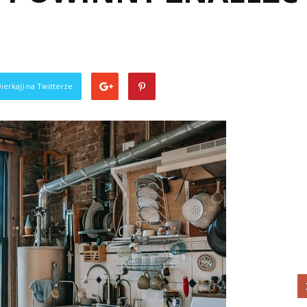
ierkaj) na Twitterze