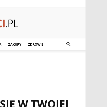
A
ZAKUPY
ZDROWIE
SIĘ W TWOJEJ