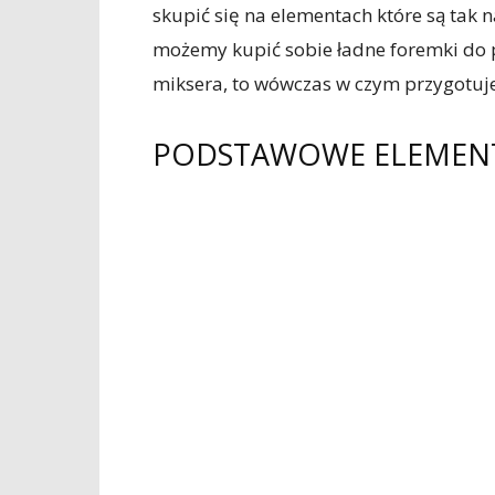
skupić się na elementach które są tak 
możemy kupić sobie ładne foremki do p
miksera, to wówczas w czym przygotu
PODSTAWOWE ELEMEN