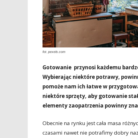
fot. pexels.com
Gotowanie przynosi każdemu bardzo d
Wybierając niektóre potrawy, powin
pomoże nam ich łatwe w przygotowan
niektóre sprzęty, aby gotowanie stał
elementy zaopatrzenia powinny znal
Obecnie na rynku jest cała masa różny
czasami nawet nie potrafimy dobry na