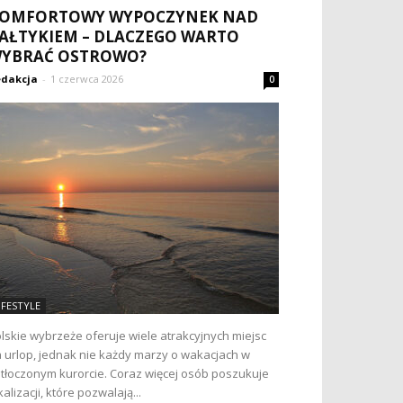
OMFORTOWY WYPOCZYNEK NAD
AŁTYKIEM – DLACZEGO WARTO
YBRAĆ OSTROWO?
dakcja
-
1 czerwca 2026
0
IFESTYLE
lskie wybrzeże oferuje wiele atrakcyjnych miejsc
 urlop, jednak nie każdy marzy o wakacjach w
tłoczonym kurorcie. Coraz więcej osób poszukuje
kalizacji, które pozwalają...