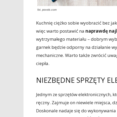
fot. pexels.com
Kuchnię ciężko sobie wyobrazić bez jaki
więc warto postawić na
naprawdę najl
wytrzymałego materiału – dobrym wybo
garnek będzie odporny na działanie w
mechaniczne. Warto także zwrócić uwa
ciepła.
NIEZBĘDNE SPRZĘTY E
Jednym ze sprzętów elektronicznych, kt
ręczny. Zajmuje on niewiele miejsca, 
Doskonale nadaje się do wykonywania