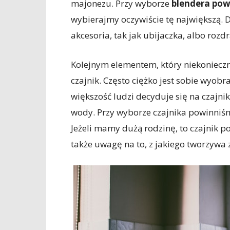
majonezu. Przy wyborze
blendera pow
wybierajmy oczywiście tę największą.
akcesoria, tak jak ubijaczka, albo rozd
Kolejnym elementem, który niekonieczni
czajnik. Często ciężko jest sobie wyobr
większość ludzi decyduje się na czajni
wody. Przy wyborze czajnika powinniś
Jeżeli mamy dużą rodzinę, to czajnik p
także uwagę na to, z jakiego tworzywa